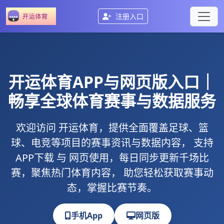
注册入口
开运体育
APP与网页版入口｜
畅享全球体育赛事与数据服务
欢迎访问
开运体育
，提供全面覆盖足球、篮
球、电竞等项目的赛事资讯与数据内容， 支持
APP下载
与
网页使用
，每日同步更新千场比
赛，聚焦热门体育内容， 助您轻松获取赛事动
态，掌握比赛节奏。
手机App
网页版