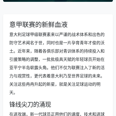
意甲联赛的新鲜血液
意大利足球甲级联赛素来以严谨的战术体系和出色的
防守艺术闻名于世，同时也是一片孕育青年才俊的沃
土。近年来，随着各俱乐部对青训体系的持续投入和
引援策略的调整，一批批极具天赋的年轻球员开始在
亚平宁半岛崭露头角。他们不仅为联赛注入了新的活
力与观赏性，更代表着意大利乃至世界足球的未来。
关注这些冉冉升起的新星，就是关注足球运动的明
天。
锋线尖刀的涌现
在进攻端，新一代球员正用他们的速度、技术和进球