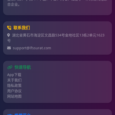
合企业。
联系我们
湖北省黄石市海淀区文昌路534号金地社区13栋2单元1623
号
support@lfssurat.com
快速导航
App下载
关于我们
隐私政策
用户协议
网站地图