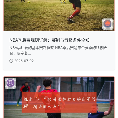
NBA季后赛规则详解：赛制与晋级条件全知
NBA季后赛的基本赛制框架 NBA季后赛是每个赛季的终极舞
台，决定着...
2026-07-02