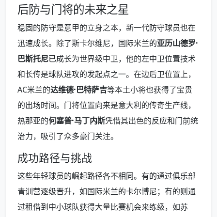
后防与门将的未来之星
稳固的防守是意甲的立身之本，新一代防守球员也在
迅速成长。除了斯卡尔维尼，国际米兰的
亚历山德罗·
巴斯托尼
已成长为世界级中卫，他的左中卫位置技术
和长传是球队进攻的发起点之一。在边后卫位置上，
AC米兰的
达维德·巴特萨吉
等本土小将也获得了宝贵
的出场时间。门将位置向来是意大利的传奇生产线，
热那亚的
何塞普·马丁内斯
凭借其出色的反应和门前统
治力，吸引了众多豪门关注。
成功路径与挑战
这些年轻球员的崛起路径各不相同。有的通过俱乐部
青训营逐级晋升，如国际米兰的卡尔博尼；有的则通
过租借到中小球队获得大量比赛机会来练级，如苏