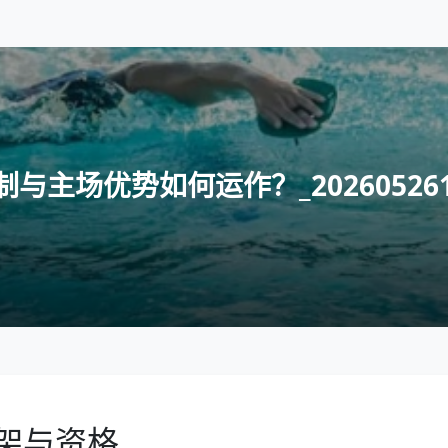
主场优势如何运作？_2026052612
架与资格