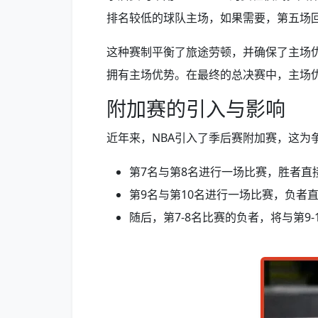
排名较低的球队主场，如果需要，第五场
这种赛制平衡了旅途劳顿，并确保了主场
拥有主场优势。在最终的总决赛中，主场
附加赛的引入与影响
近年来，NBA引入了季后赛附加赛，这为
第7名与第8名进行一场比赛，胜者直
第9名与第10名进行一场比赛，负者
随后，第7-8名比赛的负者，将与第9