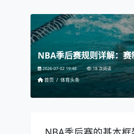
NBA季后赛规则详解：赛制与
2026-07-02 19:48
18 次阅读
首页
/
体育头条
NBA季后赛的基本框