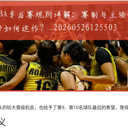
队的较大晋级机会，也给予了第9、第10名球队最后的希望，使
义