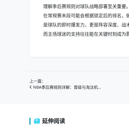
理解季后赛规则对球队战略部署至关重要
在常规赛末段可能会根据锁定后的排名，
是球队的即时爆发力，更是阵容深度、战
而主场球迷的支持往往能在关键时刻成为影
上一篇：
NBA季后赛规则详解：晋级与淘汰机…
延伸阅读