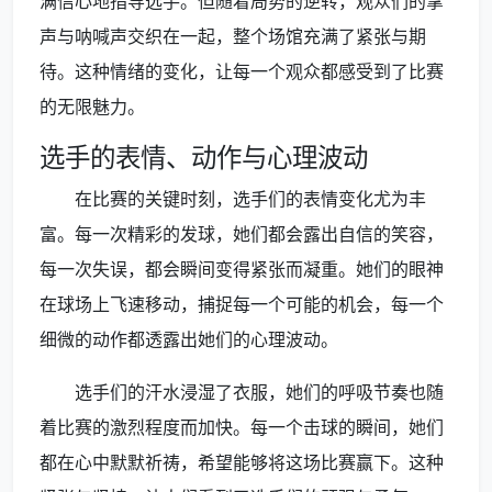
满信心地指导选手。但随着局势的逆转，观众们的掌
声与呐喊声交织在一起，整个场馆充满了紧张与期
待。这种情绪的变化，让每一个观众都感受到了比赛
的无限魅力。
选手的表情、动作与心理波动
在比赛的关键时刻，选手们的表情变化尤为丰
富。每一次精彩的发球，她们都会露出自信的笑容，
每一次失误，都会瞬间变得紧张而凝重。她们的眼神
在球场上飞速移动，捕捉每一个可能的机会，每一个
细微的动作都透露出她们的心理波动。
选手们的汗水浸湿了衣服，她们的呼吸节奏也随
着比赛的激烈程度而加快。每一个击球的瞬间，她们
都在心中默默祈祷，希望能够将这场比赛赢下。这种