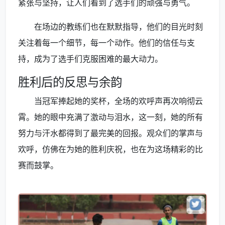
紧张与坚持，让人们看到了选手们的顽强与勇气。
在场边的教练们也在默默指导，他们的目光时刻
关注着每一个细节，每一个动作。他们的信任与支
持，成为了选手们克服困难的最大动力。
胜利后的反思与余韵
当冠军捧起她的奖杯，全场的欢呼声再次响彻云
霄。她的眼中充满了激动与泪水，这一刻，她的所有
努力与汗水都得到了最完美的回报。观众们的掌声与
欢呼，仿佛在为她的胜利庆祝，也在为这场精彩的比
赛而鼓掌。