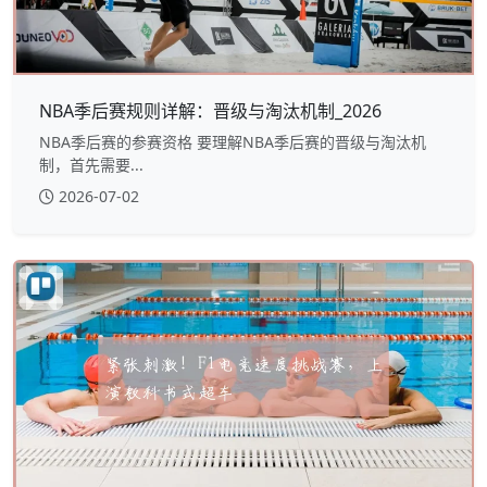
NBA季后赛规则详解：晋级与淘汰机制_2026
NBA季后赛的参赛资格 要理解NBA季后赛的晋级与淘汰机
制，首先需要...
2026-07-02