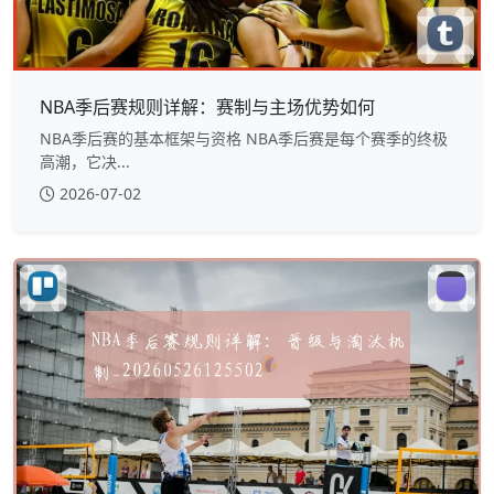
NBA季后赛规则详解：赛制与主场优势如何
NBA季后赛的基本框架与资格 NBA季后赛是每个赛季的终极
高潮，它决...
2026-07-02