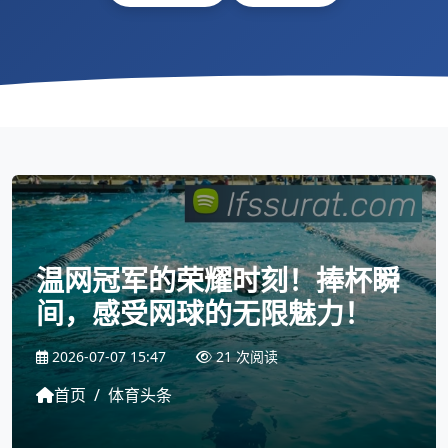
温网冠军的荣耀时刻！捧杯瞬
间，感受网球的无限魅力！
2026-07-07 15:47
21 次阅读
首页
/
体育头条