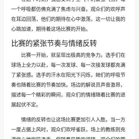
一个呼吸都仿佛充满了焦虑与兴奋。观众们的欢呼声
在耳边回荡，他们的期待在心中激荡，这一切让我的
心跳加速，期待着这场比赛的开始。
比赛的紧张节奏与情绪反转
比赛一开始，就呈现出极高的竞争力。选手们在
球场上全力以赴，每一次发球、每一次接发球都充满
了紧张感。选手的汗水在阳光下闪烁，她们的呼吸节
奏也随着比赛的节奏加快。场边的解说员声音激昂，
描述每一个精彩的瞬间，观众们的情绪随着比赛的进
展起伏不定。
情绪的反转也让这场比赛更加引人入胜。当一方
一度占据上风时，观众们欢呼雀跃，场上的教练则充