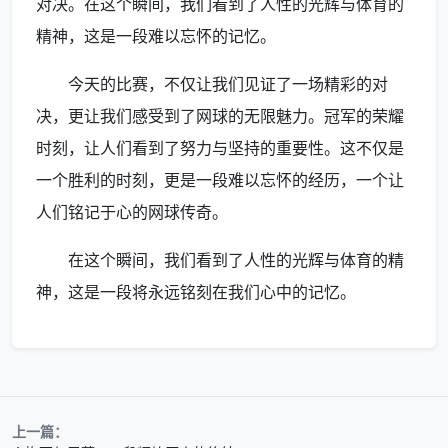
对决。在这个瞬间，我们看到了人性的光辉与体育的
精神，这是一段难以忘怀的记忆。
今天的比赛，不仅让我们见证了一场精彩的对
决，更让我们感受到了网球的无限魅力。冠军的荣耀
时刻，让人们看到了努力与坚持的重要性。这不仅是
一个胜利的时刻，更是一段难以忘怀的经历，一个让
人们铭记于心的网球传奇。
在这个瞬间，我们看到了人性的光辉与体育的精
神，这是一段将永远铭刻在我们心中的记忆。
上一篇：