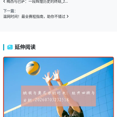
梅西与巴萨：一段辉煌历史的终结_2…
下一篇：
温网时间！最全赛程指南，助你不错过
延伸阅读